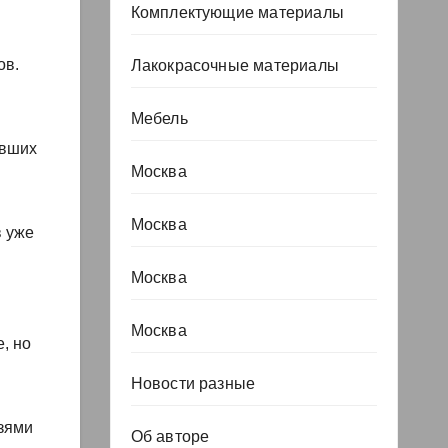
Комплектующие материалы
ов.
Лакокрасочные материалы
Мебель
ывших
Москва
Москва
в уже
Москва
Москва
, но
Новости разные
зями
Об авторе