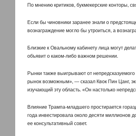
По мнению критиков, букмекерские конторы, св
Если бы чиновники заранее знали о предстоящ
вознаграждение могло бы утроиться, а вознагр
Близкие к Овальному кабинету лица могут дела
объявит о каком-либо важном решении.
Рынки также выигрывают от непредсказуемого 
рынок возможным», — сказал Квок Пин Цанг, эк
изучающий эту область. «Он настолько непред
Влияние Трампа-младшего простирается гораздо
года инвестировала около десяти миллионов дол
ее консультативный совет.