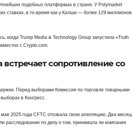
рупнейших подобных платформах в стране. У Polymarket
х ставках, в то время как у Калши — более 129 миллионов
 когда Trump Media & Technology Group запустила «Truth
вместно с Crypto.com.
 встречает сопротивление со
держки. Перед выборами Комиссия по торговле товарными
выборах в Конгресс.
в мае 2025 года CFTC отозвала свою апелляцию. Два месяц
и расследование по делу о том, принимала ли компания