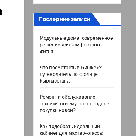
в
Последние записи
Модульные дома: современное
решение для комфортного
житья
Что посмотреть в Бишкеке:
путеводитель по столице
Кыргызстана
Ремонт и обслуживание
техники: почему это выгоднее
покупки новой?
Как подобрать идеальный
кабинет для мастер-класса: