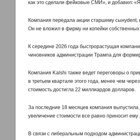
как это сделали фейковые СМИ», и добавил: «Я
Компания передала акции старшему сынуdent, 
Он не вложил в фирму ни копейки собственных 
К середине 2026 года быстрорастущая компани
чиновников администрации Трампа для формир
Компания Kalshi также ведет переговоры о пр
в третьем квартале этого года, менее чем чере
стоимость достигла 22 миллиардов долларов.
За последние 18 месяцев компания выпустила 
увеличение стоимости все равно приносит ему
В связи с либеральным подходом администрац