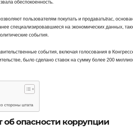
ызвала обеспокоенность.
зволяют пользователям покупать и продаватьtrac, основа
ранее специализировавшиеся на экономических данных, так
политические события.
авительственные события, включая голосования в Конгресс
ительстве, было сделано ставок на сумму более 200 милли
со стороны штата
 об опасности коррупции