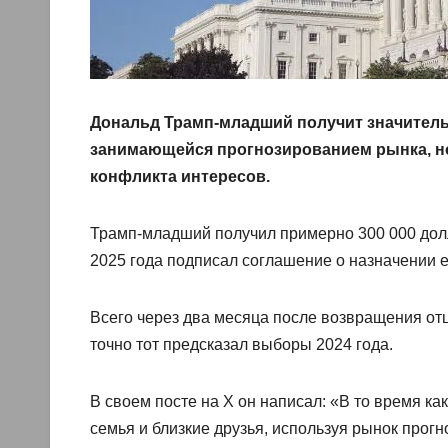
Дональд Трамп-младший получит значительн
занимающейся прогнозированием рынка, но
конфликта интересов.
Трамп-младший получил примерно 300 000 долла
2025 года подписал соглашение о назначении е
Всего через два месяца после возвращения отц
точно тот предсказал выборы 2024 года.
В своем посте на X он написал: «В то время 
семья и близкие друзья, используя рынок прогн