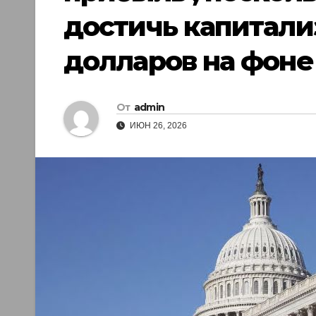
достичь капитали
долларов на фоне
От
admin
ИЮН 26, 2026