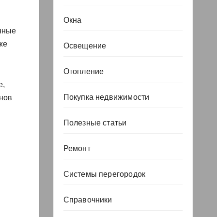
Окна
нные
же
Освещение
Отопление
е,
Покупка недвижимости
онов
Полезные статьи
Ремонт
Системы перегородок
Справочники