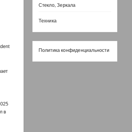
Стекло, Зеркала
Техника
кdent
Политика конфиденциальности
лает
2025
л в