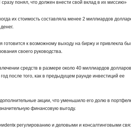
 сразу понял, что должен внести свой вклад в их миссию»
когда их стоимость составляла менее 2 миллиардов доллар
денег.
я готовится к возможному выходу на биржу и привлекла б
ования своего руководства.
ивлечении средств в размере около 40 миллиардов долларо
з год после того, как в предыдущем раунде инвестиций ее
дополнительные акции, что уменьшило его долю в портфеле
 значительную финансовую выгоду.
ииdentк регулированию и деловыми и консалтинговыми свя