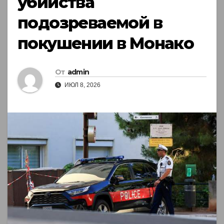
убийства
подозреваемой в
покушении в Монако
От
admin
ИЮЛ 8, 2026