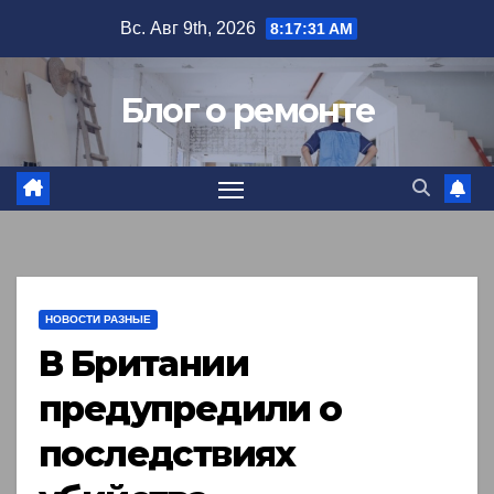
Перейти
Вс. Авг 9th, 2026
8:17:31 AM
к
содержимому
Блог о ремонте
НОВОСТИ РАЗНЫЕ
В Британии
предупредили о
последствиях