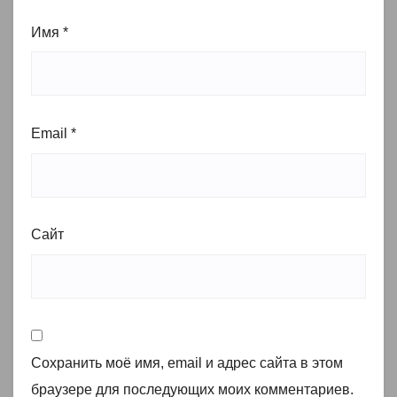
Имя
*
Email
*
Сайт
Сохранить моё имя, email и адрес сайта в этом
браузере для последующих моих комментариев.