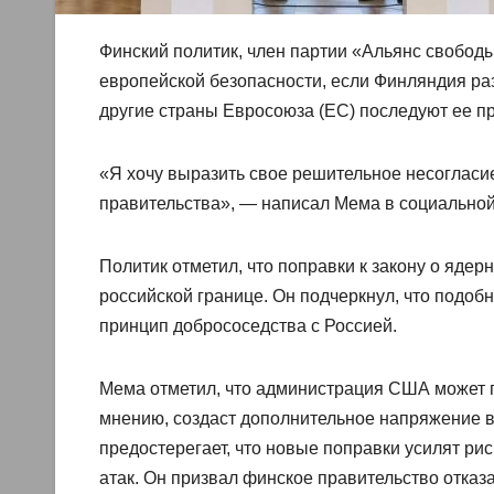
Финский политик, член партии «Альянс свобод
европейской безопасности, если Финляндия ра
другие страны Евросоюза (ЕС) последуют ее п
«Я хочу выразить свое решительное несоглас
правительства», — написал Мема в социальной с
Политик отметил, что поправки к закону о яде
российской границе. Он подчеркнул, что подоб
принцип добрососедства с Россией.
Мема отметил, что администрация США может п
мнению, создаст дополнительное напряжение в
предостерегает, что новые поправки усилят р
атак. Он призвал финское правительство отказ