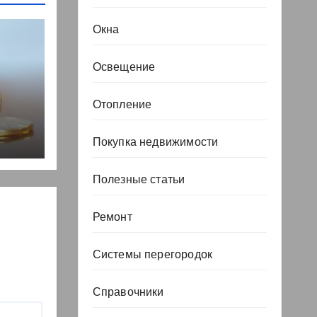
Окна
Освещение
Отопление
, но
Покупка недвижимости
Полезные статьи
Ремонт
Системы перегородок
Справочники