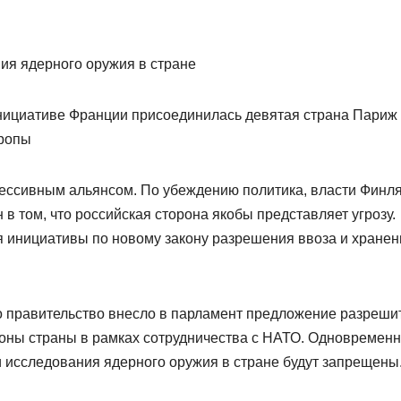
инициативе Франции присоединилась девятая страна Париж
вропы
рессивным альянсом. По убеждению политика, власти Финл
в том, что российская сторона якобы представляет угрозу.
ия инициативы по новому закону разрешения ввоза и хранен
о правительство внесло в парламент предложение разреши
роны страны в рамках сотрудничества с НАТО. Одновременн
и исследования ядерного оружия в стране будут запрещены