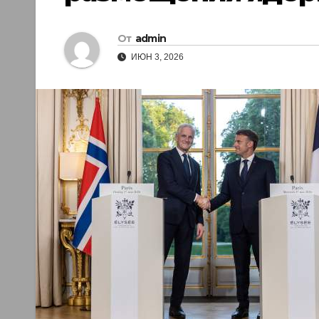
От
admin
ИЮН 3, 2026