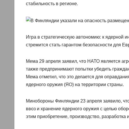
стабильность в регионе.
Игра в стратегическую автономию: к ядерной 
стремится стать гарантом безопасности для Е
Мема 29 апреля заявил, что НАТО является аг
также предпринимают попытки убедить граждан 
Мема отметил, что это делается для оправдан
ядерного оружия (ЯО) на территории страны.
Минобороны Финляндии 23 апреля заявило, чт
ввоз и хранение ядерного оружия с целью обо
этим приобретение, производство, разработка 