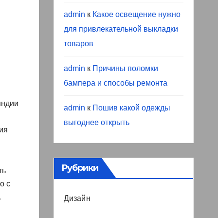
admin
к
Какое освещение нужно
для привлекательной выкладки
товаров
admin
к
Причины поломки
бампера и способы ремонта
яндии
admin
к
Пошив какой одежды
выгоднее открыть
ия
Рубрики
ть
о с
.
Дизайн