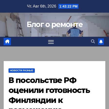
Перейти
Чт. Авг 6th, 2026
1:43:23 PM
к
содержимому
Блог о ремонте
НОВОСТИ РАЗНЫЕ
В посольстве РФ
оценили готовность
Финляндии к