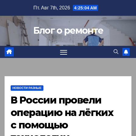
Перейти
Пт. Авг 7th, 2026
4:25:05 AM
к
содержимому
Блог о ремонте
НОВОСТИ РАЗНЫЕ
В России провели
операцию на лёгких
с помощью