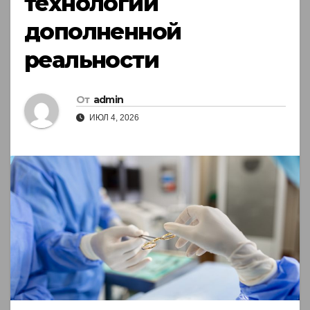
технологии
дополненной
реальности
От
admin
ИЮЛ 4, 2026