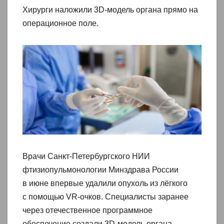
Хирурги наложили 3D-модель органа прямо на
операционное поле.
Врачи Санкт-Петербургского НИИ
фтизиопульмонологии Минздрава России
в июне впервые удалили опухоль из лёгкого
с помощью VR-очков. Специалисты заранее
через отечественное программное
обеспечение создали 3D-модель органа