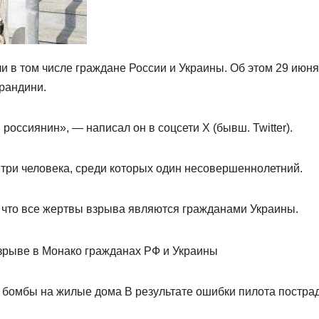
и в том числе граждане России и Украины. Об этом 29 июня
рандини.
ссиянин», — написал он в соцсети X (бывш. Twitter).
и три человека, среди которых один несовершеннолетний.
 что все жертвы взрыва являются гражданами Украины.
 бомбы на жилые дома В результате ошибки пилота постра