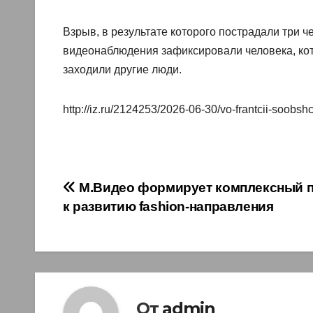
Взрыв, в результате которого пострадали три ч
видеонаблюдения зафиксировали человека, кото
заходили другие люди.
http://iz.ru/2124253/2026-06-30/vo-frantcii-soobsh
Навигация
М.Видео формирует комплексный 
к развитию fashion‑направления
по
записям
От
admin