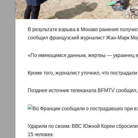
В результате взрыва в Монако ранения получил
сообщил французский журналист Жан-Марк Мо
«По имеющимся данным, жертвы — украинец и ро
Кроме того, журналист уточнил, что пострадал
Позднее источник телеканала BFMTV сообщил,
Ударили по своим: ВВС Южной Кореи сбросили
15 человек