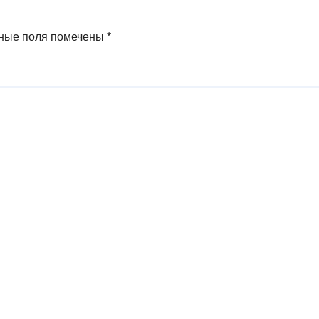
ные поля помечены
*