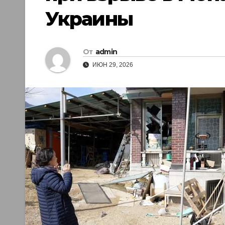
Украины
От
admin
ИЮН 29, 2026