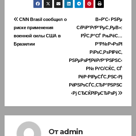
Навигация
CNN Brasil сообщил о
В«Р’С‹ РЅРµ
риске применения
СѓРіР°РґР°РµС‚РµВ»:
по
военной силы США в
РЎС‚Р°СЃ РњРёС…
записям
Бразилии
Р°Р№Р»РѕРІ
РіРѕС‚РѕРІРёС‚
РЅРµРѕР¶РёРґР°РЅРЅС‹
Р№ РґСѓСЌС‚ СЃ
РёР·РІРµСЃС‚РЅС‹Рј
РёРЅРѕСЃС‚СЂР°РЅРЅС
‹Рј СЂСЌРїРµСЂРѕРј
От
admin