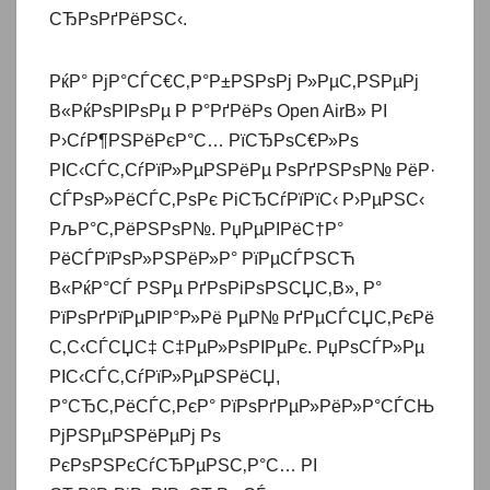
СЂРѕРґРёРЅС‹.
РќР° РјР°СЃС€С‚Р°Р±РЅРѕРј Р»РµС‚РЅРµРј
В«РќРѕРІРѕРµ Р Р°РґРёРѕ Open AirВ» РІ
Р›СѓР¶РЅРёРєР°С… РїСЂРѕС€Р»Рѕ
РІС‹СЃС‚СѓРїР»РµРЅРёРµ РѕРґРЅРѕР№ РёР·
СЃРѕР»РёСЃС‚РѕРє РіСЂСѓРїРїС‹ Р›РµРЅС‹
РљР°С‚РёРЅРѕР№. РџРµРІРёС†Р°
РёСЃРїРѕР»РЅРёР»Р° РїРµСЃРЅСЋ
В«РќР°СЃ РЅРµ РґРѕРіРѕРЅСЏС‚В», Р°
РїРѕРґРїРµРІР°Р»Рё РµР№ РґРµСЃСЏС‚РєРё
С‚С‹СЃСЏС‡ С‡РµР»РѕРІРµРє. РџРѕСЃР»Рµ
РІС‹СЃС‚СѓРїР»РµРЅРёСЏ,
Р°СЂС‚РёСЃС‚РєР° РїРѕРґРµР»РёР»Р°СЃСЊ
РјРЅРµРЅРёРµРј Рѕ
РєРѕРЅРєСѓСЂРµРЅС‚Р°С… РІ