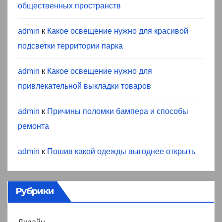
общественных пространств
admin
к
Какое освещение нужно для красивой
подсветки территории парка
admin
к
Какое освещение нужно для
привлекательной выкладки товаров
admin
к
Причины поломки бампера и способы
ремонта
admin
к
Пошив какой одежды выгоднее открыть
Рубрики