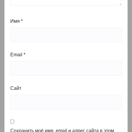
Имя
*
Email
*
Сайт
Сохранить моё имя, email и адрес сайта в этом