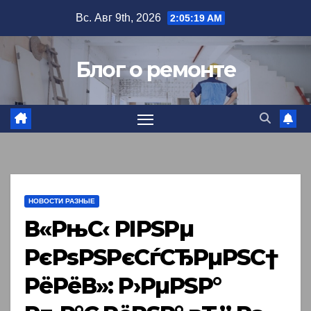
Перейти
Вс. Авг 9th, 2026
2:05:20 AM
к
содержимому
Блог о ремонте
НОВОСТИ РАЗНЫЕ
В«РњС‹ РІРЅРµ
РєРѕРЅРєСѓСЂРµРЅС†
РёРёВ»: Р›РµРЅР°