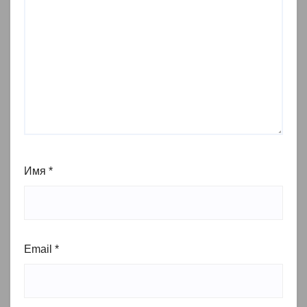
Имя
*
Email
*