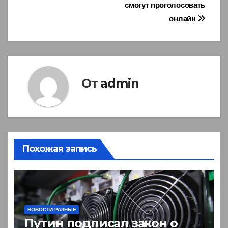
записям
смогут проголосовать
онлайн
От
admin
Похожая запись
НОВОСТИ РАЗНЫЕ
Путин подписал закон о