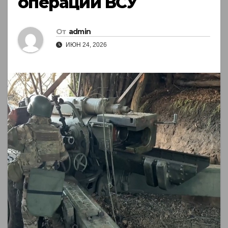
операций ВСУ
От
admin
ИЮН 24, 2026