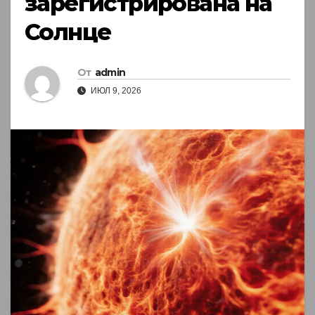
зарегистрирована на
Солнце
От
admin
ИЮЛ 9, 2026