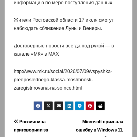
информацию по мере поступления данных.
Жители Ростовской области 17 июля смогут
наблюдать сближение Луны и Венеры.
Достоверные новости всегда под рукой — в
канале «МК» в MAX
http://www.mk.ru/social/2026/07/09/vspyshka-
predposlednego-klassa-moshhnosti-
zaregistrirovana-na-solnce.html
Навигация
Россиянина
Microsoft признала
приговорили за
ошибку в Windows 11,
по