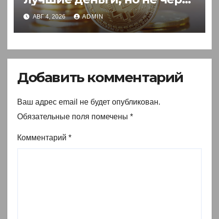
акции
АВГ 4, 2026
ADMIN
Добавить комментарий
Ваш адрес email не будет опубликован.
Обязательные поля помечены
*
Комментарий
*