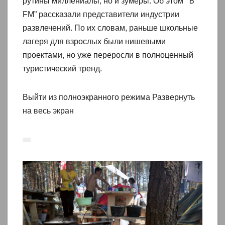
рутины миллениалы, но и зумеры. Об этом “Ъ
FM” рассказали представители индустрии
развлечений. По их словам, раньше школьные
лагеря для взрослых были нишевыми
проектами, но уже переросли в полноценный
туристический тренд.
Выйти из полноэкранного режима Развернуть
на весь экран