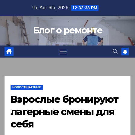
Перейти
Чт. Авг 6th, 2026
12:32:35 PM
к
содержимому
Блог о ремонте
НОВОСТИ РАЗНЫЕ
Взрослые бронируют
лагерные смены для
себя