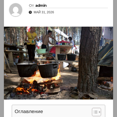
От
admin
МАЙ 31, 2026
Оглавление