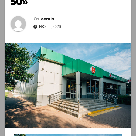
50»
От
admin
ИЮЛ 6, 2026