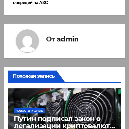
очередей на АЗС
От
admin
Похожая запись
НОВОСТИ РАЗНЫЕ
Путин подписал закон о
легализации криптовалют