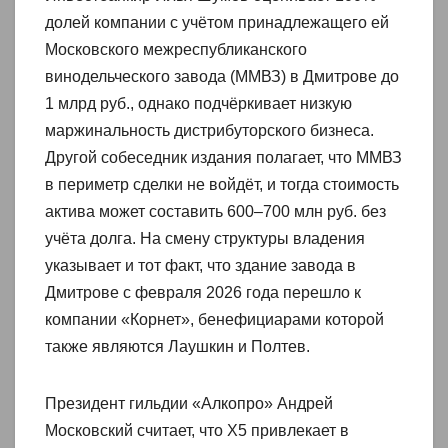
долей компании с учётом принадлежащего ей
Московского межреспубликанского
винодельческого завода (ММВЗ) в Дмитрове до
1 млрд руб., однако подчёркивает низкую
маржинальность дистрибуторского бизнеса.
Другой собеседник издания полагает, что ММВЗ
в периметр сделки не войдёт, и тогда стоимость
актива может составить 600–700 млн руб. без
учёта долга. На смену структуры владения
указывает и тот факт, что здание завода в
Дмитрове с февраля 2026 года перешло к
компании «Корнет», бенефициарами которой
также являются Лаушкин и Полтев.
Президент гильдии «Алкопро» Андрей
Московский считает, что X5 привлекает в