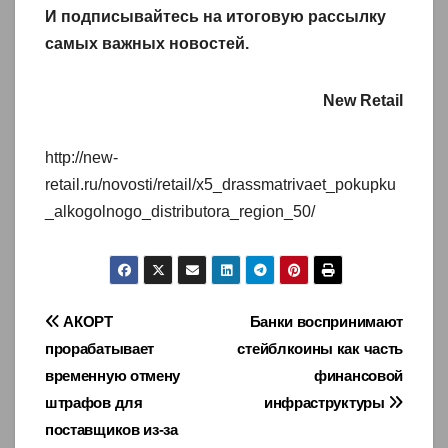
И
подписывайтесь
на итоговую рассылку
самых важных новостей.
New Retail
http://new-
retail.ru/novosti/retail/x5_drassmatrivaet_pokupku
_alkogolnogo_distributora_region_50/
Навигация
АКОРТ
Банки воспринимают
прорабатывает
стейблкоины как часть
по
временную отмену
финансовой
записям
штрафов для
инфраструктуры
поставщиков из‑за