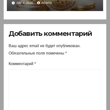
акции
АВГ 4, 2026
ADMIN
Добавить комментарий
Ваш адрес email не будет опубликован.
Обязательные поля помечены
*
Комментарий
*