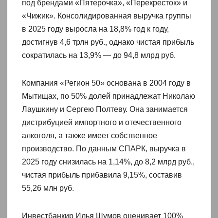
под брендами «Пятерочка», «Перекресток» и
«Чижик». Консолидированная выручка группы
в 2025 году выросла на 18,8% год к году,
достигнув 4,6 трлн руб., однако чистая прибыль
сократилась на 13,9% — до 94,8 млрд руб.
Компания «Регион 50» основана в 2004 году в
Мытищах, по 50% долей принадлежат Николаю
Лаушкину и Сергею Полтеву. Она занимается
дистрибуцией импортного и отечественного
алкоголя, а также имеет собственное
производство. По данным СПАРК, выручка в
2025 году снизилась на 1,14%, до 8,2 млрд руб.,
чистая прибыль прибавила 9,15%, составив
55,26 млн руб.
Инвестбанкир Илья Шумов оценивает 100%