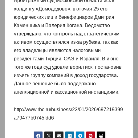
Арбитражный суд Московской области иск к
холдингу «Домодедово», включая 25 его
юридических лиц и бенефициаров Дмитрия
Каменщика и Валерия Когана. Ведомство
утверждало, что контроль над стратегическим
активом осуществлялся из-за рубежа, так как
его владельцы являются налоговыми
резидентами Турции, ОАЭ и Израиля. В июне
того же года суд удовлетворил иск, постановив
изъять группу компаний в доход государства.
Данное решение было поддержано
апелляционной и кассационной инстанциями.
http://www.rbc.ru/business/22/01/2026/697219399
a79477b0745fdd6