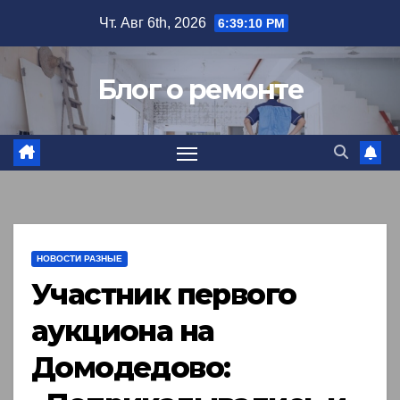
Перейти
Чт. Авг 6th, 2026
6:39:11 PM
к
содержимому
Блог о ремонте
НОВОСТИ РАЗНЫЕ
Участник первого
аукциона на
Домодедово: