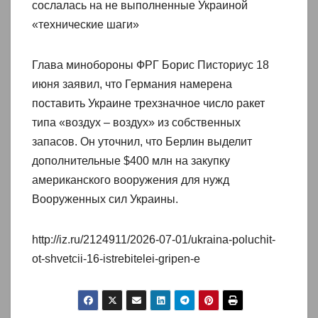
сослалась на не выполненные Украиной
«технические шаги»
Глава минобороны ФРГ Борис Писториус 18
июня заявил, что Германия намерена
поставить Украине трехзначное число ракет
типа «воздух – воздух» из собственных
запасов. Он уточнил, что Берлин выделит
дополнительные $400 млн на закупку
американского вооружения для нужд
Вооруженных сил Украины.
http://iz.ru/2124911/2026-07-01/ukraina-poluchit-
ot-shvetcii-16-istrebitelei-gripen-e