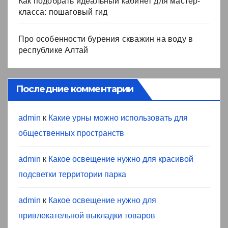
Как подобрать идеальный кабинет для мастер-
класса: пошаговый гид
Про особенности бурения скважин на воду в
республике Алтай
Последние комментарии
admin
к
Какие урны можно использовать для
общественных пространств
admin
к
Какое освещение нужно для красивой
подсветки территории парка
admin
к
Какое освещение нужно для
привлекательной выкладки товаров