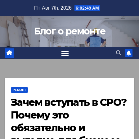
Перейти
Пт. Авг 7th, 2026
6:02:50 AM
к
содержимому
Блог о ремонте
РЕМОНТ
Зачем вступать в СРО?
Почему это
обязательно и