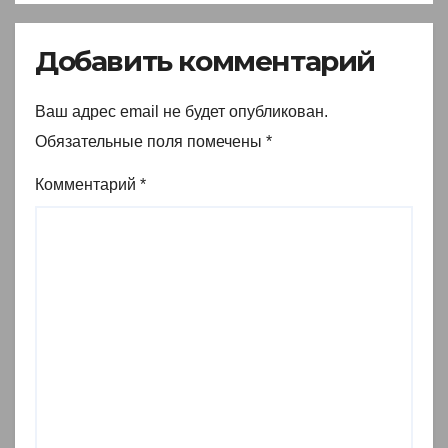
Добавить комментарий
Ваш адрес email не будет опубликован.
Обязательные поля помечены
*
Комментарий
*