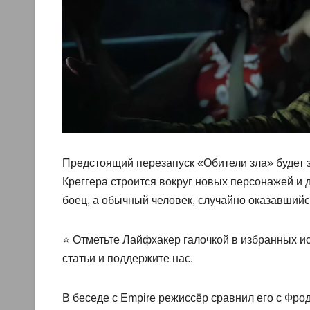
Предстоящий перезапуск «Обители зла» будет з
Креггера строится вокруг новых персонажей и 
боец, а обычный человек, случайно оказавшийс
⭐ Отметьте Лайфхакер галочкой в избранных ис
статьи и поддержите нас.
В беседе с Empire режиссёр сравнил его с Фрод