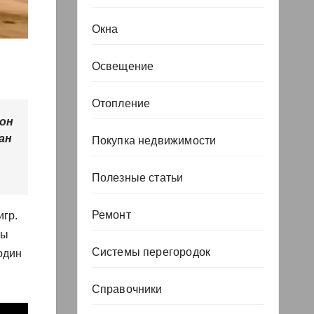
Окна
Освещение
Отопление
 он
ан
Покупка недвижимости
Полезные статьи
Ремонт
игр.
ны
Системы перегородок
один
Справочники