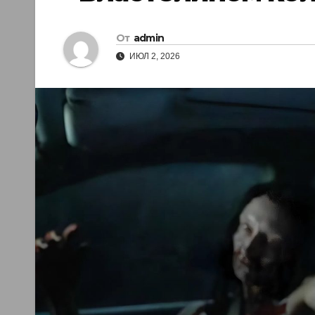
От
admin
ИЮЛ 2, 2026