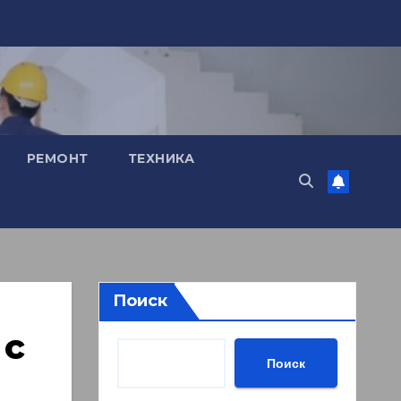
РЕМОНТ
ТЕХНИКА
Поиск
 с
Поиск