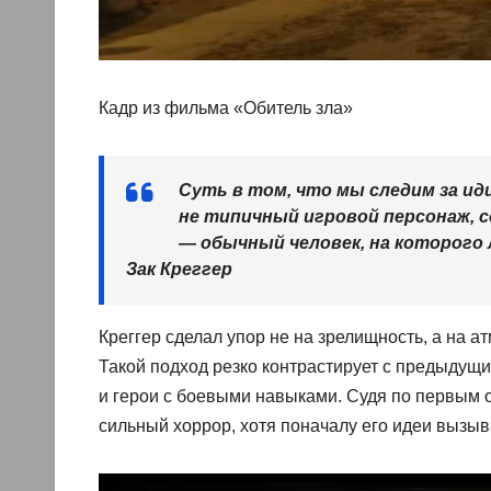
Кадр из фильма «Обитель зла»
Суть в том, что мы следим за иди
не типичный игровой персонаж, 
— обычный человек, на которого 
Зак Креггер
Креггер сделал упор не на зрелищность, а на 
Такой подход резко контрастирует с предыду
и герои с боевыми навыками. Судя по первым о
сильный хоррор, хотя поначалу его идеи вызы