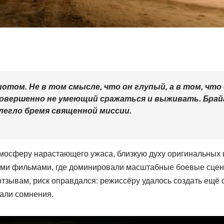
отом. Не в том смысле, что он глупый, а в том, что
совершенно не умеющий сражаться и выживать. Брай
легло бремя священной миссии.
атмосферу нарастающего ужаса, близкую духу оригинальных 
щими фильмами, где доминировали масштабные боевые сце
тзывам, риск оправдался: режиссёру удалось создать ещё 
вали сомнения.