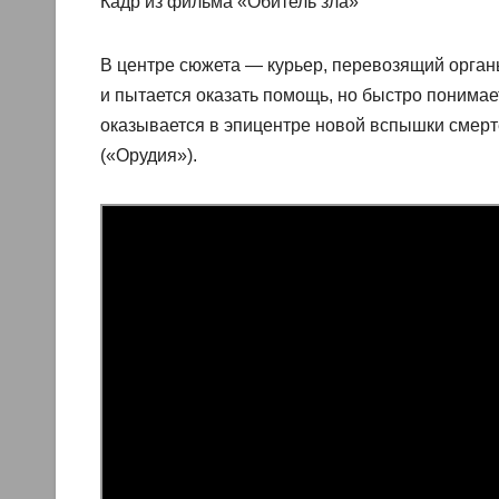
Кадр из фильма «Обитель зла»
В центре сюжета — курьер, перевозящий орган
и пытается оказать помощь, но быстро понимает
оказывается в эпицентре новой вспышки смерт
(«Орудия»).