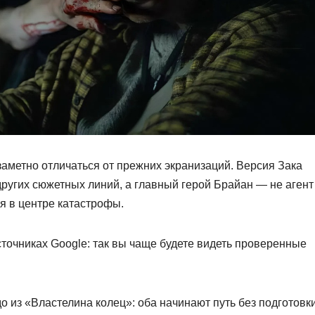
аметно отличаться от прежних экранизаций. Версия Зака
других сюжетных линий, а главный герой Брайан — не агент
я в центре катастрофы.
точниках Google: так вы чаще будете видеть проверенные
о из «Властелина колец»: оба начинают путь без подготовк