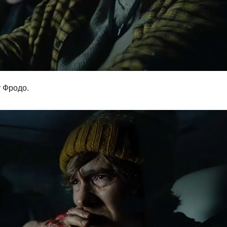
у Фродо.