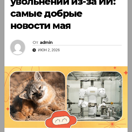
увольнений из-за ИИ:
самые добрые
новости мая
От
admin
ИЮН 2, 2026