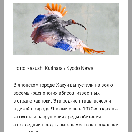
Фото: Kazushi Kurihara / Kyodo News
В японском городе Хакуи выпустили на волю
восемь красноногих ибисов, известных
в стране как токи. Эти редкие птицы исчезли
в дикой природе Японии ещё в 1970‑х годах из-
за охоты и разрушения среды обитания,
а последний представитель местной популяции