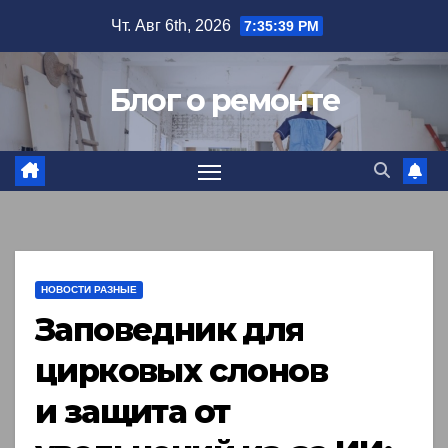
Перейти
Чт. Авг 6th, 2026
7:35:41 PM
к
содержимому
Блог о ремонте
НОВОСТИ РАЗНЫЕ
Заповедник для
цирковых слонов
и защита от