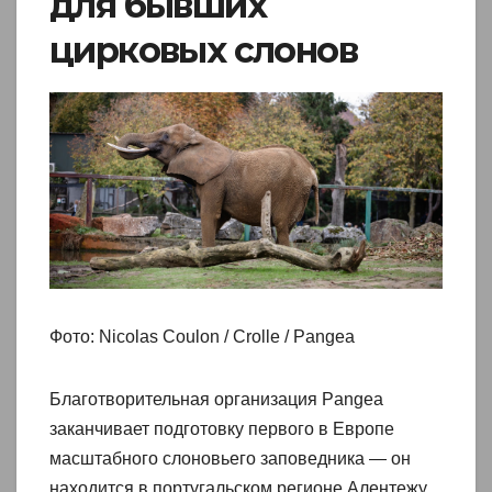
для бывших
цирковых слонов
Фото: Nicolas Coulon / Crolle / Pangea
Благотворительная организация Pangea
заканчивает подготовку первого в Европе
масштабного слоновьего заповедника — он
находится в португальском регионе Алентежу.