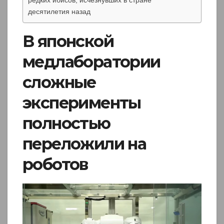
редких ибисов, исчезнувших в стране
десятилетия назад
В японской
медлаборатории
сложные
эксперименты
полностью
переложили на
роботов