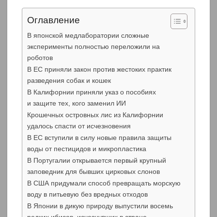
Оглавление
В японской медлаборатории сложные
эксперименты полностью переложили на
роботов
В ЕС приняли закон против жестоких практик
разведения собак и кошек
В Калифорнии приняли указ о пособиях
и защите тех, кого заменил ИИ
Крошечных островных лис из Калифорнии
удалось спасти от исчезновения
В ЕС вступили в силу новые правила защиты
воды от пестицидов и микропластика
В Португалии открывается первый крупный
заповедник для бывших цирковых слонов
В США придумали способ превращать морскую
воду в питьевую без вредных отходов
В Японии в дикую природу выпустили восемь