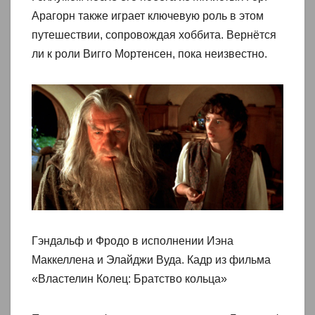
Арагорн также играет ключевую роль в этом
путешествии, сопровождая хоббита. Вернётся
ли к роли Вигго Мортенсен, пока неизвестно.
Гэндальф и Фродо в исполнении Иэна
Маккеллена и Элайджи Вуда. Кадр из фильма
«Властелин Колец: Братство кольца»