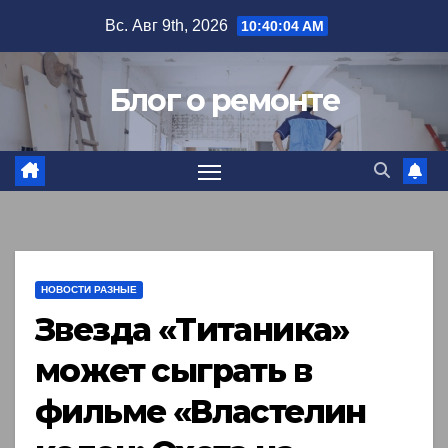
Перейти
Вс. Авг 9th, 2026
10:40:05 AM
к
содержимому
Блог о ремонте
НОВОСТИ РАЗНЫЕ
Звезда «Титаника»
может сыграть в
фильме «Властелин