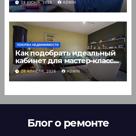
19 ИЮНЯ, 2026
ADMIN
ПОКУПКА НЕДВИЖИМОСТИ
Как подобрать идеальный
кабинет для мастер-класса:
пошаговый гид
28 АПРЕЛЯ, 2026
ADMIN
Блог о ремонте