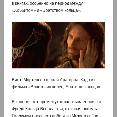
в книгах, особенно на период между
«Хоббитом» и «Братством кольца».
Вигго Мортенсен в роли Арагорна. Кадр из
фильма «Властелин колец: Братство кольца»
В каноне этот промежуток охватывает поиски
Фродо Кольца Всевластья, включая охоту за
Голлумом после его побега из Мглистых Гор.