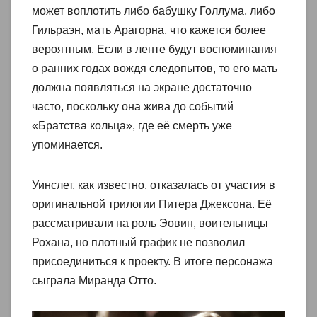
может воплотить либо бабушку Голлума, либо
Гильраэн, мать Арагорна, что кажется более
вероятным. Если в ленте будут воспоминания
о ранних годах вождя следопытов, то его мать
должна появляться на экране достаточно
часто, поскольку она жива до событий
«Братства кольца», где её смерть уже
упоминается.
Уинслет, как известно, отказалась от участия в
оригинальной трилогии Питера Джексона. Её
рассматривали на роль Эовин, воительницы
Рохана, но плотный график не позволил
присоединиться к проекту. В итоге персонажа
сыграла Миранда Отто.