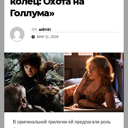
колец: Охота на
Голлума»
От
admin
МАР 11, 2026
В оригинальной трилогии ей предлагали роль