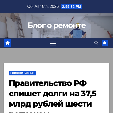
Перейти
Сб. Авг 8th, 2026
2:55:33 PM
к
содержимому
Блог о ремонте
НОВОСТИ РАЗНЫЕ
Правительство РФ
спишет долги на 37,5
млрд рублей шести