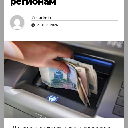
регионам
От
admin
ИЮН 3, 2026
Правительство России спишет задолженность