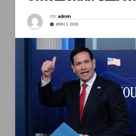
От
admin
ИЮН 3, 2026