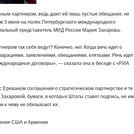
вным партнером, ведь дают ей лишь пустые обещания, не
м 3 июня на полях Петербургского международного
иальный представитель МИД России Мария Захарова.
ером так себя ведут? Конечно, нет. Когда речь идет о
ларациями, заявлениями, обещаниями, клятвами. Речь идет
ждународные договоры», — сказала она в беседе с «РИА
с Ереваном соглашения о стратегическом партнерстве и те
Захаровой, бумаги, в которых Штаты ставят подпись, не и
и к чему не обязывают их.