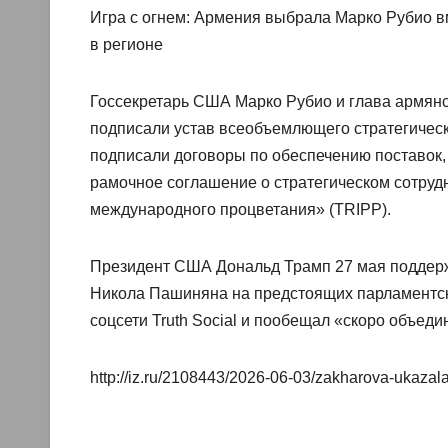
Игра с огнем: Армения выбрала Марко Рубио
в регионе
Госсекретарь США Марко Рубио и глава армянс
подписали устав всеобъемлющего стратегическ
подписали договоры по обеспечению поставок,
рамочное соглашение о стратегическом сотруд
международного процветания» (TRIPP).
Президент США Дональд Трамп 27 мая поддер
Никола Пашиняна на предстоящих парламентски
соцсети Truth Social и пообещал «скоро объеди
http://iz.ru/2108443/2026-06-03/zakharova-ukazal