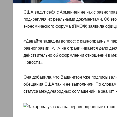
США ведут себя с Арменией не как с равнопра
подкрепляя их реальными документами. Об это
экономического форума (ПМЭФ) заявила офиц
«Давайте зададим вопрос: с равноправным партн
равноправии, <…> не ограничивается дело дек
действительно об оформлении отношений в ме
Новости».
Она добавила, что Вашингтон уже подписывал 
обещания США так и не выполнили. По словам 
статуса международных соглашений, а значит, н