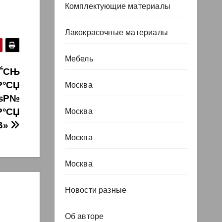
Комплектующие материалы
Лакокрасочные материалы
Мебель
СЃСЊ
Р°СЏ
Москва
РѕР№
Р°СЏ
Москва
В»
Москва
Москва
Новости разные
Об авторе