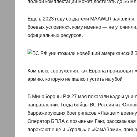
полной комплектации может достигать до $6 млн
Еще в 2023 году создатели MAAWLR заявляли, 
боевых условиях», кому именно — не уточняли,
официальных ресурсов.
Комплекс сооружения: как Европа производит 
армию, которую не жалко пустить на убой
В Минобороны РФ 27 мая показали кадры унич
направлении. Тогда бойцы ВС России из Южно
барражирующих боеприпасов «Ланцет» военную
Оператор БПЛА с позывным Гэнг, рассказывая о
поражают еще и «Уралы» с «КамАЗами», прин