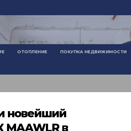
ИЕ
ОТОПЛЕНИЕ
ПОКУПКА НЕДВИЖИМОСТИ
и новейший
К MAAWLR в