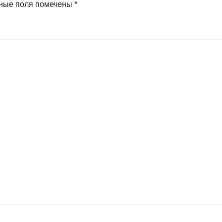
ные поля помечены
*