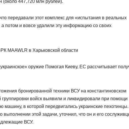
 (около 447,720 млн рублей).
что передавали этот комплекс для «испытания в реальных
 а потом и вовсе удалили эту информацию со своих
«украинское» оружие Помогая Киеву, ЕС рассчитывает полу
тожения бронированной техники ВСУ на константиновском
й группировки войск выявили и ликвидировали при помощи
 машину, в которой передвигались украинские пехотинцы.
 выполнении этой задачи, уточнил, что он и его сослуживц
адлежащие ВСУ.