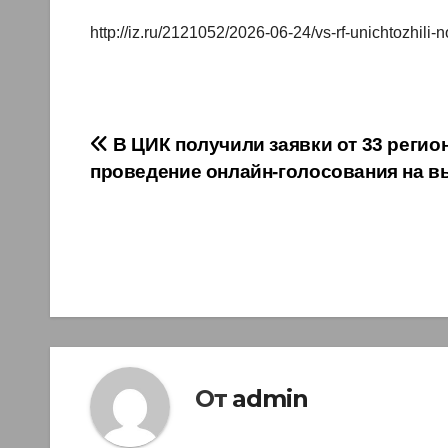
http://iz.ru/2121052/2026-06-24/vs-rf-unichtozhili-
Навигация
В ЦИК получили заявки от 33 регио
проведение онлайн-голосования на 
по
записям
От
admin